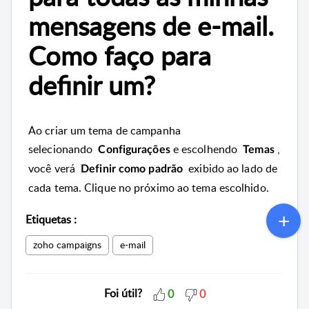
mensagens de e-mail.
Como faço para
definir um?
Ao criar um tema de campanha
selecionando
e escolhendo
,
Configurações
Temas
você verá
exibido ao lado de
Definir como padrão
cada tema.
Clique no próximo ao tema escolhido.
Etiquetas
:
zoho campaigns
e-mail
Foi útil?
0
0