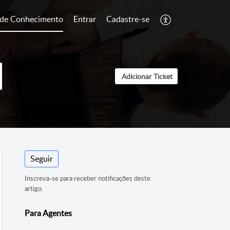
 de Conhecimento
Entrar
Cadastre-se
Adicionar Ticket
Seguir
Inscreva-se para receber notificações deste
artigo.
Para Agentes