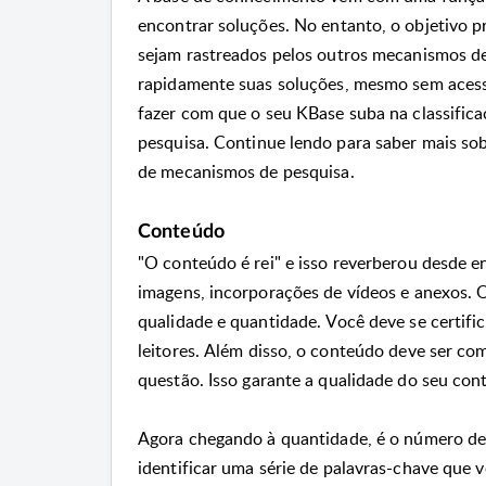
encontrar soluções.
No entanto, o objetivo p
sejam rastreados pelos outros mecanismos d
rapidamente suas soluções, mesmo sem acess
fazer com que o seu KBase suba na classific
pesquisa.
Continue lendo para saber mais sob
de mecanismos de pesquisa.
Conteúdo
"O conteúdo é rei" e isso reverberou desde e
imagens, incorporações de vídeos e anexos.
O
qualidade e quantidade.
Você deve se certifi
leitores.
Além disso, o conteúdo deve ser com
questão.
Isso garante a qualidade do seu con
Agora chegando à quantidade, é o número de
identificar uma série de palavras-chave que 