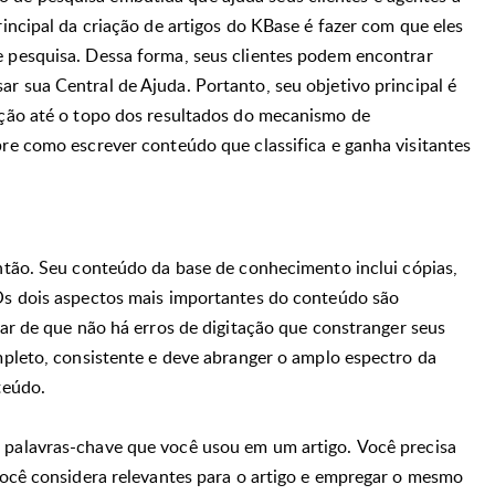
rincipal da criação de artigos do KBase é fazer com que eles
e pesquisa.
Dessa forma, seus clientes podem encontrar
ar sua Central de Ajuda.
Portanto, seu objetivo principal é
ação até o topo dos resultados do mecanismo de
re como escrever conteúdo que classifica e ganha visitantes
ntão.
Seu conteúdo da base de conhecimento inclui cópias,
s dois aspectos mais importantes do conteúdo são
car de que não há erros de digitação que constranger seus
pleto, consistente e deve abranger o amplo espectro da
teúdo.
 palavras-chave que você usou em um artigo.
Você precisa
você considera relevantes para o artigo e empregar o mesmo