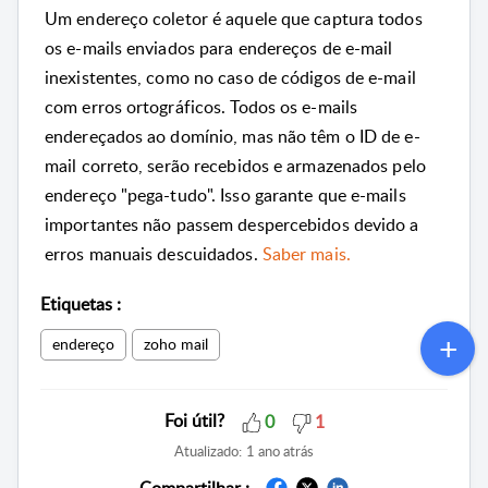
Um endereço coletor é aquele que captura todos
os e-mails enviados para endereços de e-mail
inexistentes, como no caso de códigos de e-mail
com erros ortográficos.
Todos os e-mails
endereçados ao domínio, mas não têm o ID de e-
mail correto, serão recebidos e armazenados pelo
endereço "pega-tudo".
Isso garante que e-mails
importantes não passem despercebidos devido a
erros manuais descuidados.
Saber mais.
Etiquetas
:
endereço
zoho mail
Foi útil?
0
1
Atualizado:
1 ano atrás
Compartilhar :