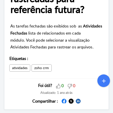
referência futura?
As tarefas fechadas são exibidos sob
as
Atividades
lista de relacionados em cada
Fechadas
módulo.
Você pode selecionar a visualização
Atividades Fechadas para rastrear os arquivos.
Etiquetas
:
atividades
zoho crm
Foi útil?
0
0
Atualizado:
1 ano atrás
Compartilhar :